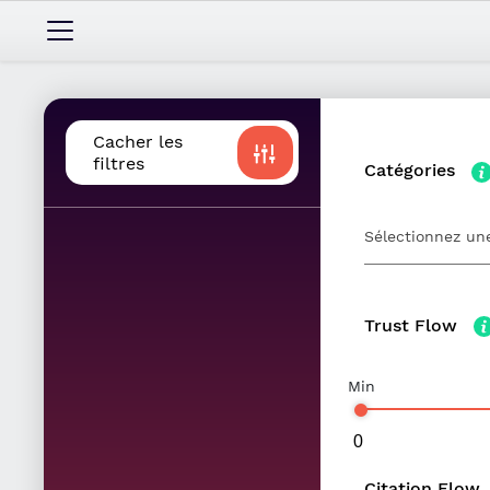
Cacher les
filtres
Catégories
Sélectionnez une
Trust Flow
Min
Citation Flow