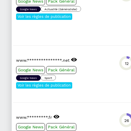
Google News
Pack Général
Actualité (Généraliste)
Google News
Voir les règles de publication
www.***************.net
12
Google News
Pack Général
Sport
Google News
Voir les règles de publication
www.*********.fr
26
Google News
Pack Général