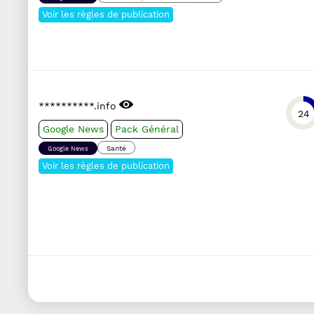
Voir les règles de publication
**********.info
24
Google News
Pack Général
Santé
Google News
Voir les règles de publication