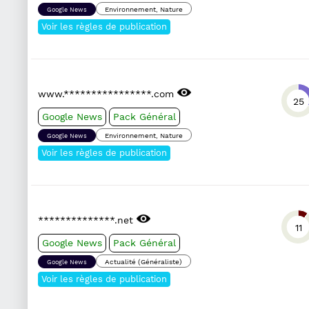
Environnement, Nature
Google News
Voir les règles de publication
www.****************.com
25
Google News
Pack Général
Environnement, Nature
Google News
Voir les règles de publication
**************.net
11
Google News
Pack Général
Actualité (Généraliste)
Google News
Voir les règles de publication