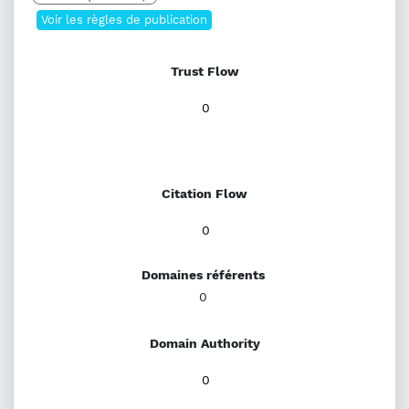
Voir les règles de publication
Trust Flow
0
Citation Flow
0
Domaines référents
0
Domain Authority
0