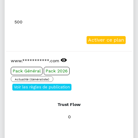
500
Activer ce plan
www.***********.com
Pack Général
Pack 2026
Actualité (Généraliste)
Voir les règles de publication
Trust Flow
0