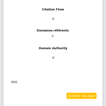
Citation Flow
0
Domaines référents
0
Domain Authority
0
500
Activer ce plan