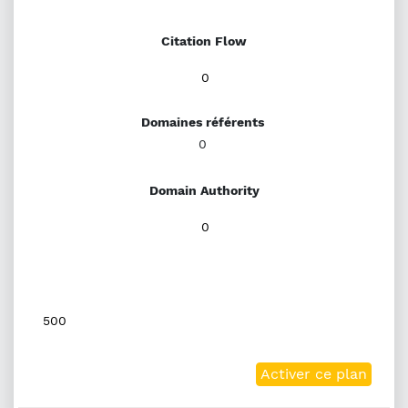
Citation Flow
0
Domaines référents
0
Domain Authority
0
500
Activer ce plan