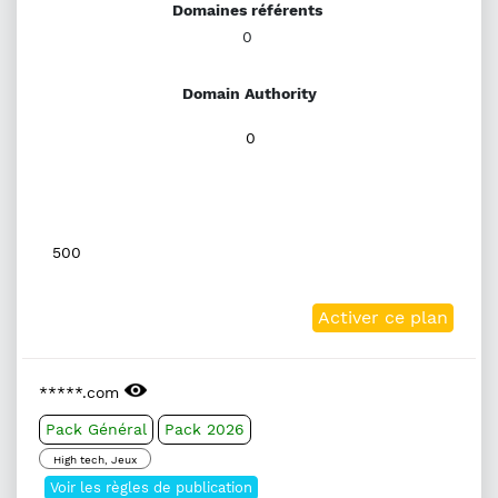
Domaines référents
0
Domain Authority
0
500
Activer ce plan
*****.com
Pack Général
Pack 2026
High tech, Jeux
Voir les règles de publication