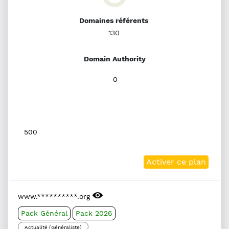
Domaines référents
130
Domain Authority
0
500
Activer ce plan
www.**********.org
Pack Général
Pack 2026
Actualité (Généraliste)