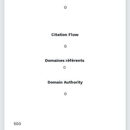
0
Citation Flow
0
Domaines référents
0
Domain Authority
0
500