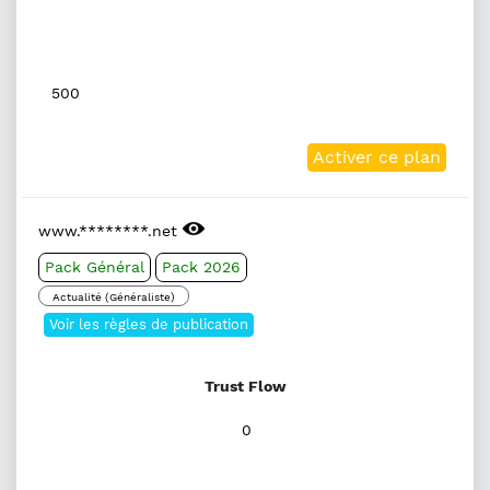
500
Activer ce plan
www.********.net
Pack Général
Pack 2026
Actualité (Généraliste)
Voir les règles de publication
Trust Flow
0