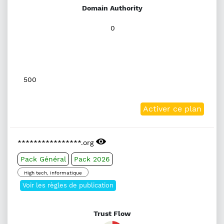
Domain Authority
0
500
Activer ce plan
****************.org
Pack Général
Pack 2026
High tech, Informatique
Voir les règles de publication
Trust Flow