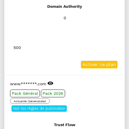
Domain Authority
0
500
Activer ce plan
www.*******.com
Pack Général
Pack 2026
Actualité (Généraliste)
Voir les règles de publication
Trust Flow