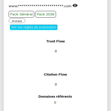
www.***********************.com
Pack Général
Pack 2026
Musique
Voir les règles de publication
Trust Flow
0
Citation Flow
0
Domaines référents
0