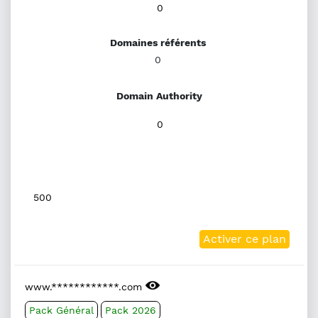
0
Domaines référents
0
Domain Authority
0
500
Activer ce plan
www.************.com
Pack Général
Pack 2026