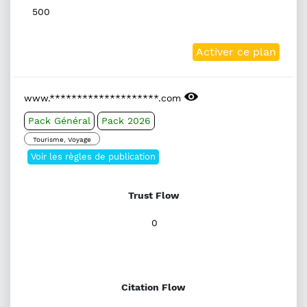
500
Activer ce plan
www.********************.com
Pack Général
Pack 2026
Tourisme, Voyage
Voir les règles de publication
Trust Flow
0
Citation Flow