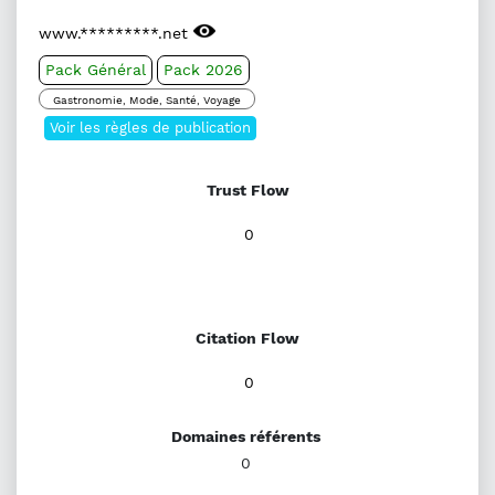
www.*********.net
Pack Général
Pack 2026
Gastronomie, Mode, Santé, Voyage
Voir les règles de publication
Trust Flow
0
Citation Flow
0
Domaines référents
0