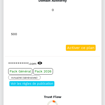
Domain Authority
0
500
Activer ce plan
***********.com
Pack Général
Pack 2026
Actualité (Généraliste)
Voir les règles de publication
Trust Flow