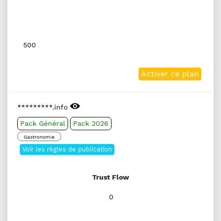
500
Activer ce plan
*********.info
Pack Général
Pack 2026
Gastronomie
Voir les règles de publication
Trust Flow
0