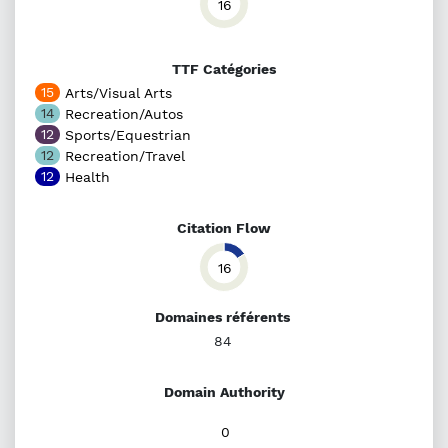
16
TTF Catégories
15
Arts/Visual Arts
14
Recreation/Autos
12
Sports/Equestrian
12
Recreation/Travel
12
Health
Citation Flow
16
Domaines référents
84
Domain Authority
0