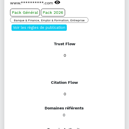
www.**********.com
Pack Général
Pack 2026
Banque & Finance, Emploi & Formation, Entreprise
Voir les règles de publication
Trust Flow
0
Citation Flow
0
Domaines référents
0