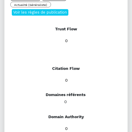
Actualité (Généraliste)
Voir les règles de publication
Trust Flow
0
Citation Flow
0
Domaines référents
0
Domain Authority
0