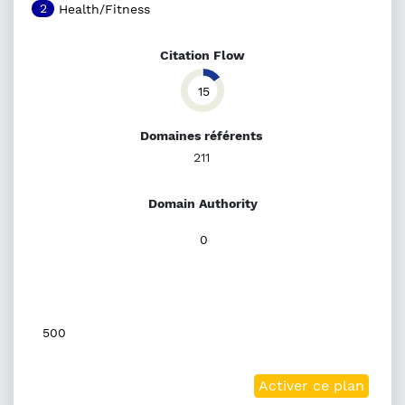
2
Health/Fitness
Citation Flow
15
Domaines référents
211
Domain Authority
0
500
Activer ce plan