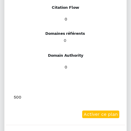
Citation Flow
0
Domaines référents
0
Domain Authority
0
500
Activer ce plan