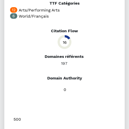
TTF Catégories
12
Arts/Performing Arts
6
World/Français
Citation Flow
16
Domaines référents
197
Domain Authority
0
500