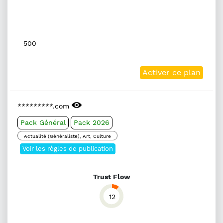
500
Activer ce plan
*********.com
Pack Général
Pack 2026
Actualité (Généraliste), Art, Culture
Voir les règles de publication
Trust Flow
12