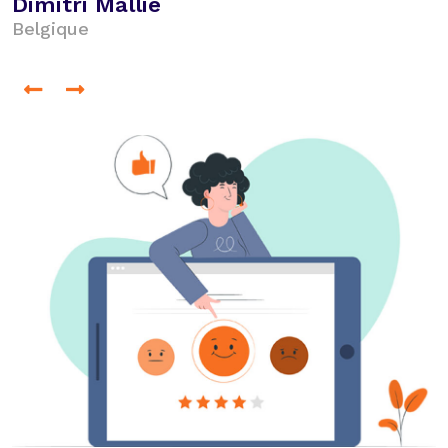
Simon Armatol
France