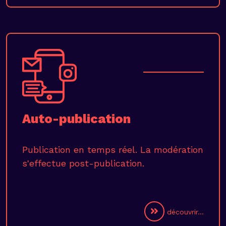
Auto-publication
Publication en temps réel. La modération
s'effectue post-publication.
découvrir...