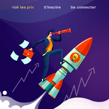
Voir les prix
S'inscrire
Se connecter