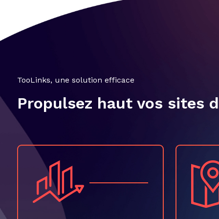
TooLinks, une solution efficace
Propulsez haut vos sites 