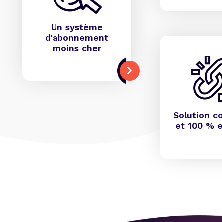
Un système
d'abonnement
moins cher
Solution c
et 100 % e