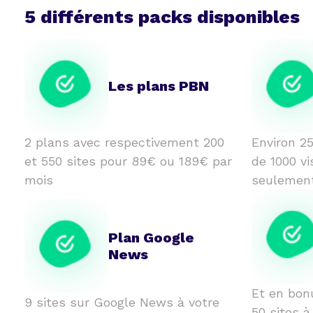
5 différents packs disponibles
Les plans PBN
2 plans avec respectivement 200
Environ 25
et 550 sites pour 89€ ou 189€ par
de 1000 vi
mois
seulemen
Plan Google
News
Et en bon
9 sites sur Google News à votre
50 sites à