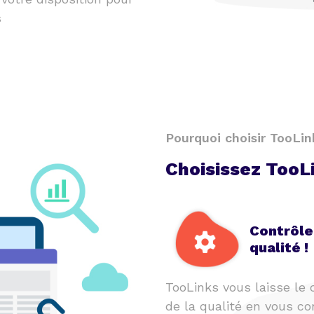
s
Pourquoi choisir TooLin
Choisissez TooL
Contrôle
qualité !
TooLinks vous laisse le 
de la qualité en vous co