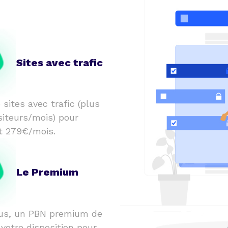
Sites avec trafic
 sites avec trafic (plus
siteurs/mois) pour
t 279€/mois.
Le Premium
us, un PBN premium de
 votre disposition pour