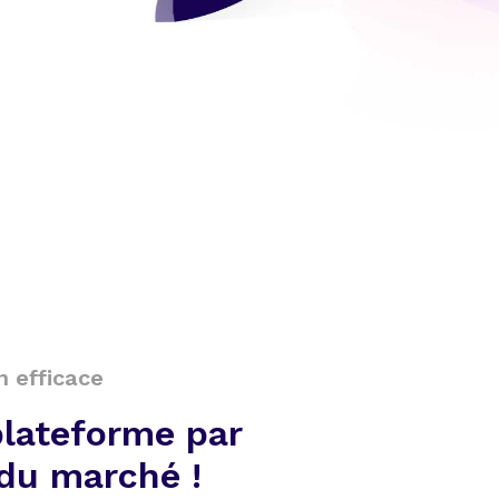
n efficace
plateforme par
du marché !