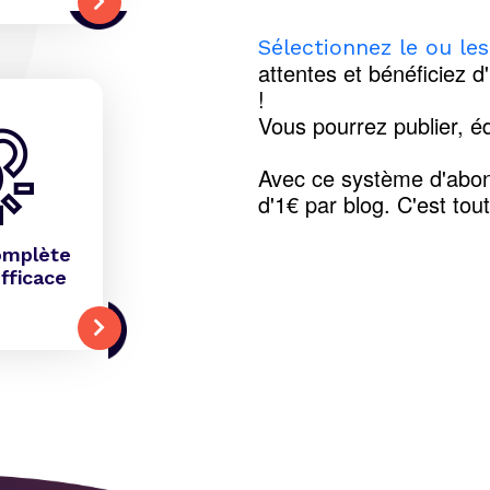
Sélectionnez le ou le
attentes et bénéficiez d
!
Vous pourrez publier, éd
Avec ce système d'abon
d'1€ par blog. C'est tou
omplète
fficace