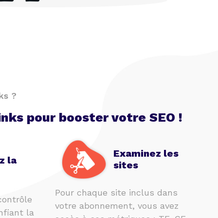
ks ?
inks pour booster votre SEO !
Examinez les
z la
sites
Pour chaque site inclus dans
contrôle
votre abonnement, vous avez
nfiant la