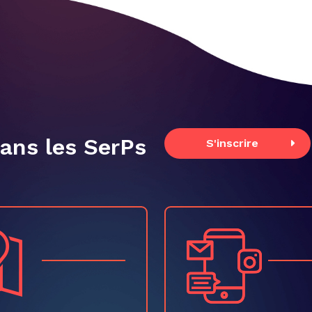
dans les SerPs
S'inscrire