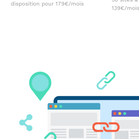
disposition pour 179€/mois
139€/moi