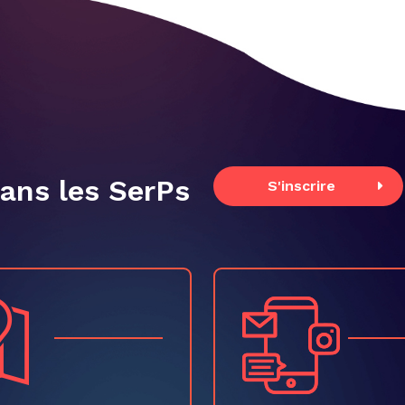
dans les SerPs
S'inscrire