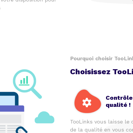
s
Pourquoi choisir TooLin
Choisissez TooL
Contrôle
qualité !
TooLinks vous laisse le 
de la qualité en vous co