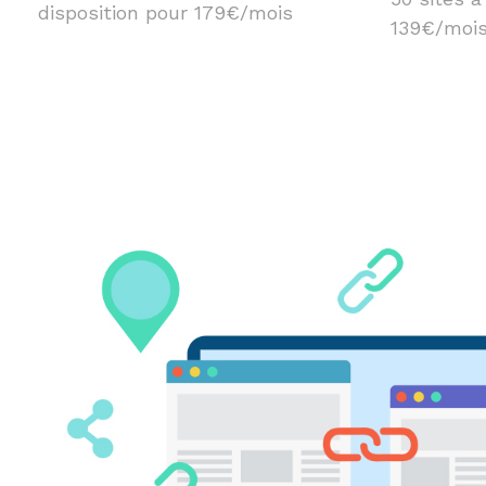
disposition pour 179€/mois
139€/moi