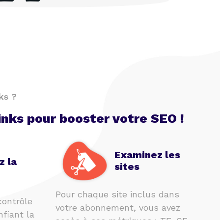
ks ?
inks pour booster votre SEO !
Examinez les
z la
sites
Pour chaque site inclus dans
contrôle
votre abonnement, vous avez
nfiant la