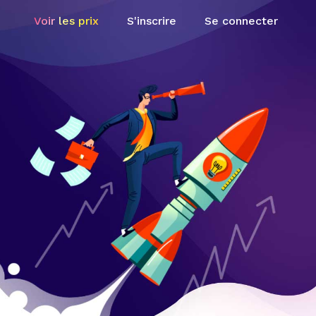
Voir les prix
S'inscrire
Se connecter