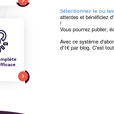
Sélectionnez le ou le
attentes et bénéficiez d
!
Vous pourrez publier, éd
Avec ce système d'abon
d'1€ par blog. C'est tou
omplète
fficace