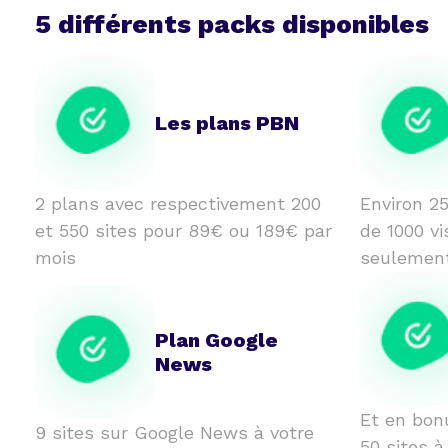
5 différents packs disponibles
Les plans PBN
2 plans avec respectivement 200
Environ 25
et 550 sites pour 89€ ou 189€ par
de 1000 vi
mois
seulemen
Plan Google
News
Et en bon
9 sites sur Google News à votre
50 sites à