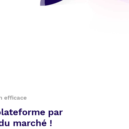
n efficace
plateforme par
du marché !