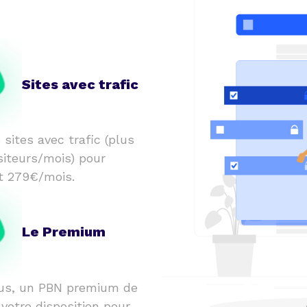
Sites avec trafic
 sites avec trafic (plus
siteurs/mois) pour
t 279€/mois.
Le Premium
us, un PBN premium de
 votre disposition pour