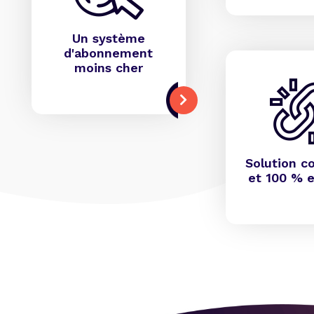
Un système
d'abonnement
moins cher
Solution c
et 100 % e