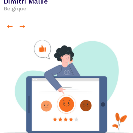
Simon Armatol
France