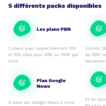
5 différents packs disponibles
Les plans PBN
2 plans avec respectivement 200
Environ 25
et 550 sites pour 89€ ou 189€ par
de 1000 vi
mois
seulemen
Plan Google
News
Et en bon
9 sites sur Google News à votre
50 sites à