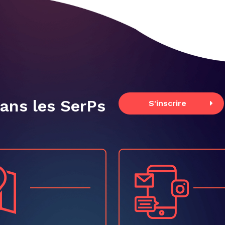
dans les SerPs
S'inscrire