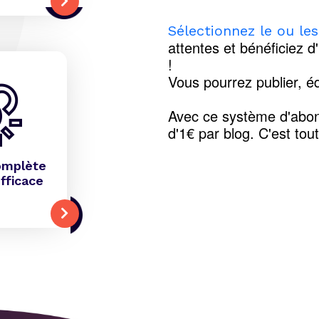
Sélectionnez le ou le
attentes et bénéficiez d
!
Vous pourrez publier, éd
Avec ce système d'abon
d'1€ par blog. C'est tou
omplète
fficace