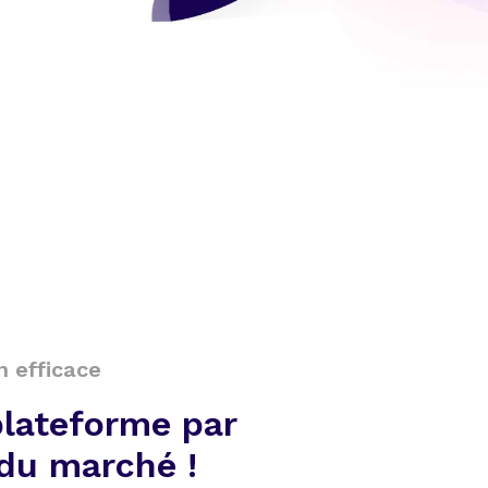
n efficace
plateforme par
du marché !