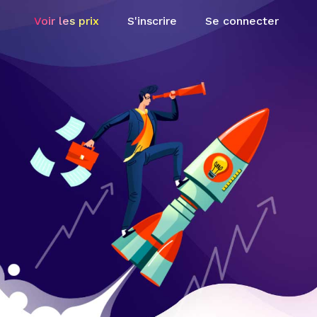
Voir les prix
S'inscrire
Se connecter