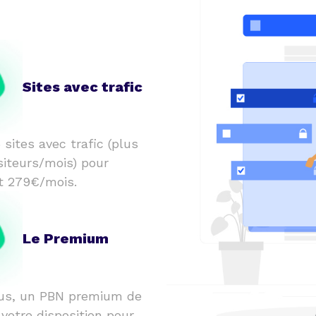
Sites avec trafic
 sites avec trafic (plus
siteurs/mois) pour
t 279€/mois.
Le Premium
us, un PBN premium de
 votre disposition pour