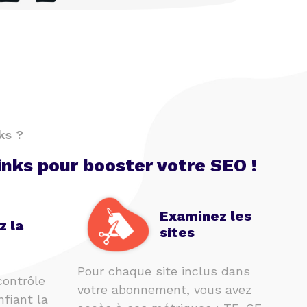
ks ?
inks pour booster votre SEO !
Examinez les
z la
sites
Pour chaque site inclus dans
contrôle
votre abonnement, vous avez
nfiant la