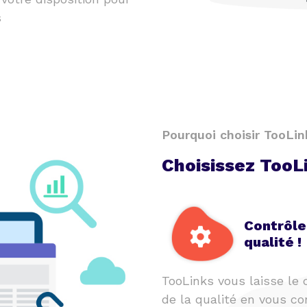
s
Pourquoi choisir TooLin
Choisissez TooL
Contrôle
qualité !
TooLinks vous laisse le 
de la qualité en vous co