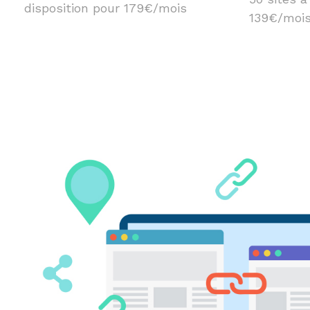
disposition pour 179€/mois
139€/moi