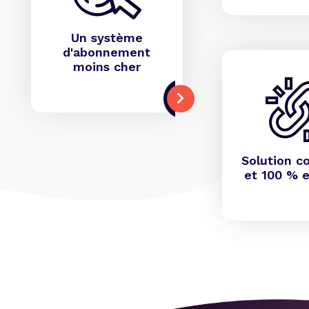
Un système
d'abonnement
moins cher
Solution c
et 100 % e