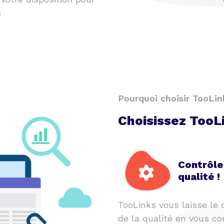
s
Pourquoi choisir TooLin
Choisissez TooL
Contrôle
qualité !
TooLinks vous laisse le 
de la qualité en vous co