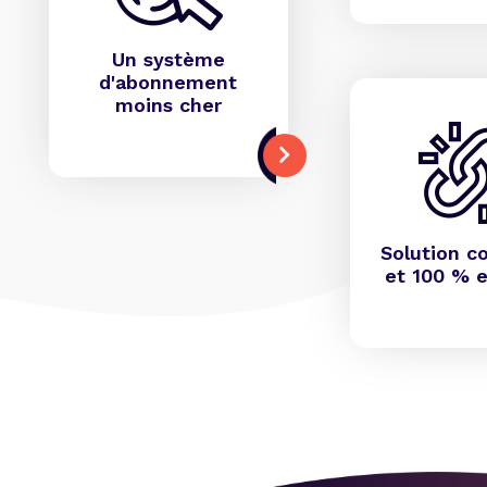
Un système
d'abonnement
moins cher
Solution c
et 100 % e