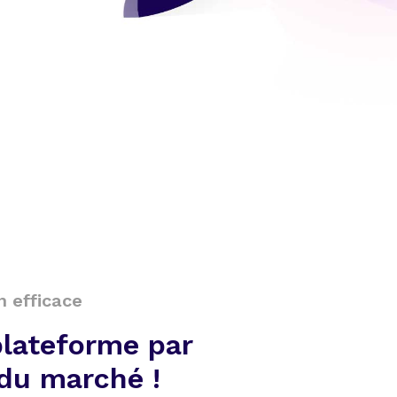
n efficace
plateforme par
du marché !