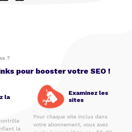
ks ?
inks pour booster votre SEO !
Examinez les
z la
sites
Pour chaque site inclus dans
contrôle
votre abonnement, vous avez
nfiant la