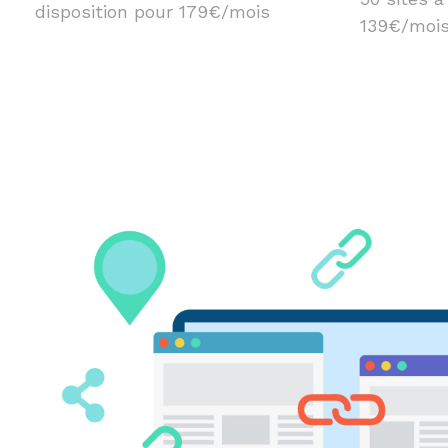
disposition pour 179€/mois
139€/moi