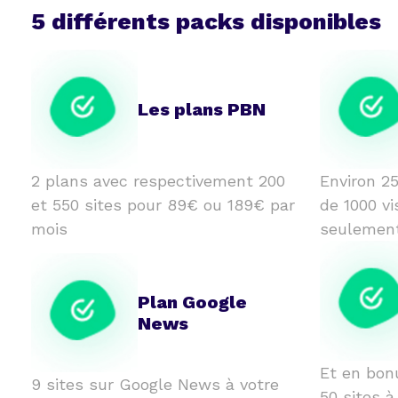
5 différents packs disponibles
Les plans PBN
2 plans avec respectivement 200
Environ 25
et 550 sites pour 89€ ou 189€ par
de 1000 vi
mois
seulemen
Plan Google
News
Et en bon
9 sites sur Google News à votre
50 sites à