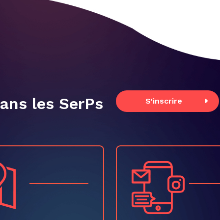
dans les SerPs
S'inscrire