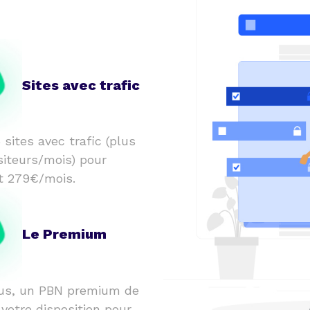
Sites avec trafic
 sites avec trafic (plus
siteurs/mois) pour
t 279€/mois.
Le Premium
us, un PBN premium de
 votre disposition pour