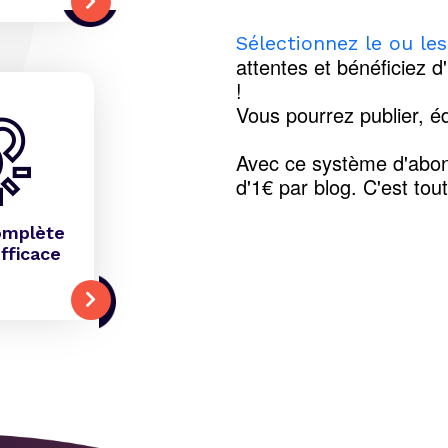
Sélectionnez le ou le
attentes et bénéficiez d
!
Vous pourrez publier, éd
Avec ce système d'abon
d'1€ par blog. C'est tou
omplète
fficace