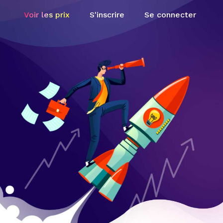
Voir les prix
S'inscrire
Se connecter