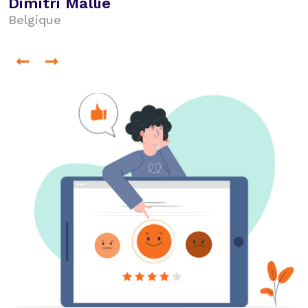
Simon Armatol
France