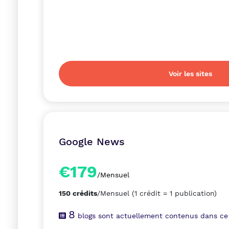
Voir les sites
Google News
€179
/Mensuel
150 crédits
/Mensuel
(1 crédit = 1 publication)
8
blogs sont actuellement contenus dans ce