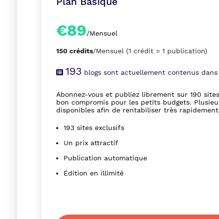
Plan Basique
€89
/Mensuel
150 crédits
/Mensuel
(1 crédit = 1 publication)
193
blogs sont actuellement contenus dans
Abonnez-vous et publiez librement sur 190 site
bon compromis pour les petits budgets. Plusieur
disponibles afin de rentabiliser très rapidemen
193 sites exclusifs
Un prix attractif
Publication automatique
Édition en illimité