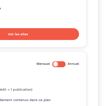
e
Voir les sites
Mensuel
Annuel
rédit = 1 publication)
llement contenus dans ce plan