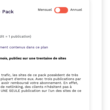
Mensuel
Annuel
 Pack
dit = 1 publication)
ement contenus dans ce plan
ois, publiez sur une trentaine de sites
trafic, les sites de ce pack possèdent de très
plupart d'entre eux. Avec trois publications par
 avoir remboursé votre abonnement. En effet,
de netlinking, des clients n'hésitent pas à
UNE SEULE publication sur l'un des sites de ce