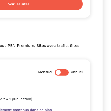
Voir les sites
es : PBN Premium, Sites avec trafic, Sites
Mensuel
Annuel
édit = 1 publication)
llement contenus dans ce plan