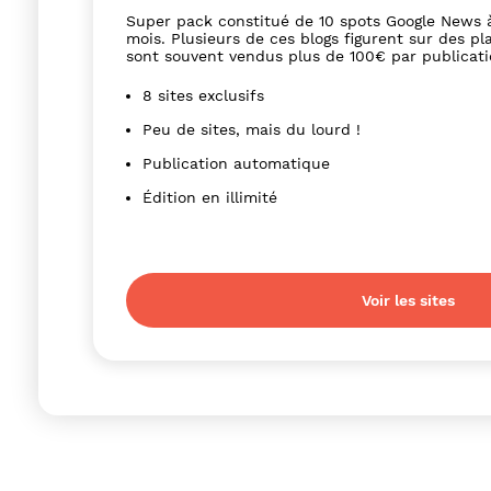
Super pack constitué de 10 spots Google News 
mois. Plusieurs de ces blogs figurent sur des pl
sont souvent vendus plus de 100€ par publicati
8 sites exclusifs
Peu de sites, mais du lourd !
Publication automatique
Édition en illimité
Voir les sites