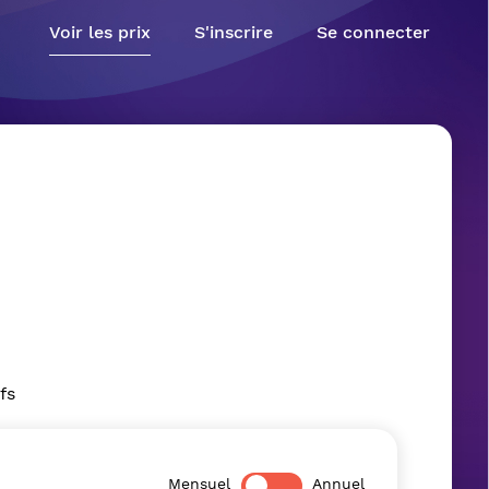
Voir les prix
S'inscrire
Se connecter
fs
Mensuel
Annuel