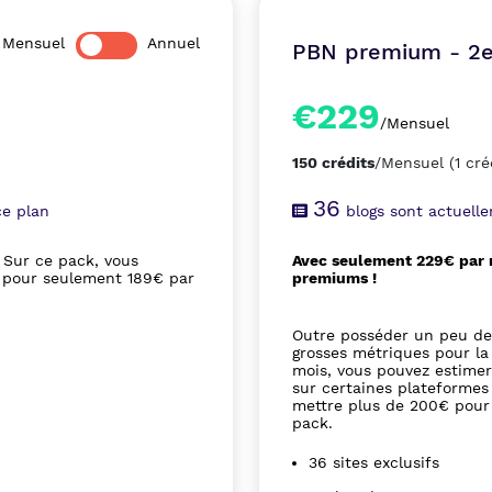
Mensuel
Annuel
PBN premium - 2e
€229
/Mensuel
150 crédits
/Mensuel
(1 cré
36
e plan
blogs sont actuell
Sur ce pack, vous
Avec seulement 229€ par m
A pour seulement 189€ par
premiums !
Outre posséder un peu de 
grosses métriques pour la 
mois, vous pouvez estimer
sur certaines plateformes 
mettre plus de 200€ pour 
pack.
36 sites exclusifs