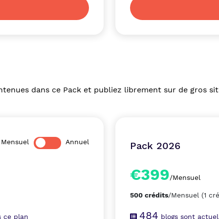
ntenues dans ce Pack et publiez librement sur de gros sit
Mensuel
Annuel
Pack 2026
€399
/Mensuel
500 crédits
/Mensuel
(1 cr
484
 ce plan
blogs sont actue