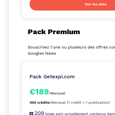
Voir les sites
Pack Premium
Souscrivez l'une ou plusieurs des offres co
Googles News
Pack Getexpi.com
€189
/Mensuel
300 crédits
/Mensuel
(1 crédit = 1 publication)
209
blogs sont actuellement contenus dans