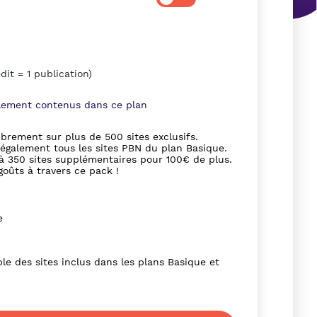
édit = 1 publication)
llement contenus dans ce plan
brement sur plus de 500 sites exclusifs.
 également tous les sites PBN du plan Basique.
à 350 sites supplémentaires pour 100€ de plus.
goûts à travers ce pack !
e
le des sites inclus dans les plans Basique et