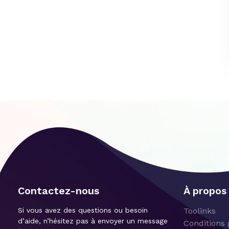
Contactez-nous
À propos
Si vous avez des questions ou besoin
Toolinks
d’aide, n’hésitez pas à envoyer un message
Conditions 