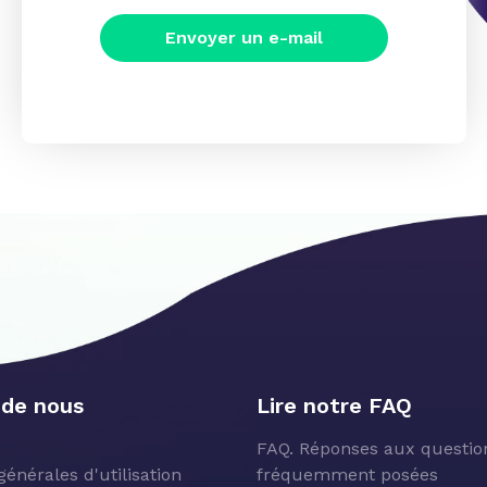
Envoyer un e-mail
 de nous
Lire notre FAQ
FAQ. Réponses aux question
générales d'utilisation
fréquemment posées