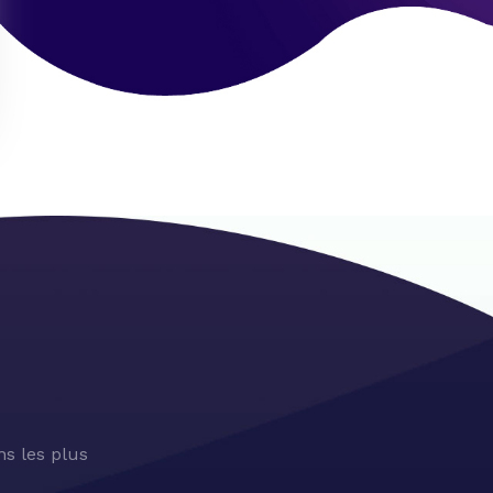
s les plus